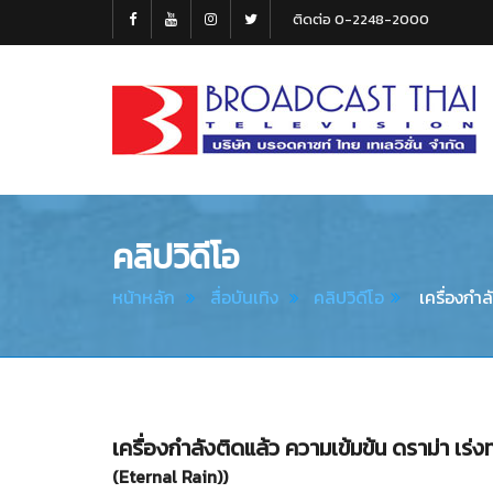
ติดต่อ 0-2248-2000
Broadcast
Thai
Television
คลิปวิดีโอ
หน้าหลัก
สื่อบันเทิง
คลิปวิดีโอ
เครื่องกำล
เครื่องกำลังติดแล้ว ความเข้มข้น ดราม่า เร
(Eternal Rain))