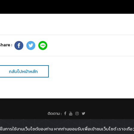
hare :
กลับไปหน้าหลัก
ติดตาม :
All rights reserved - 2026 ©
Broadcast Thai Television Co.,Ltd
์ในการใช้งานเว็บไซต์ของท่าน หากท่านยอมรับเพื่อเข้าชมเว็บไซต์ เราจะถือว