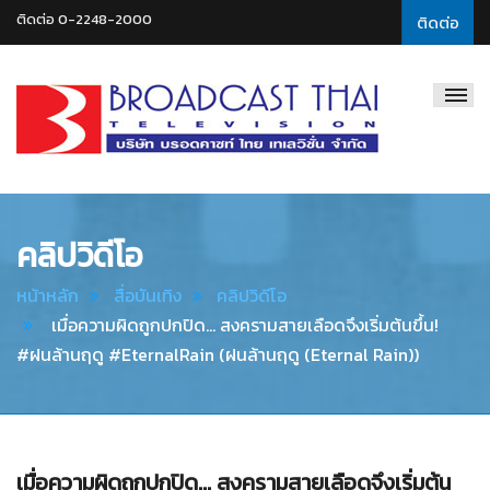
ติดต่อ 0-2248-2000
ติดต่อ
Broadcast
Thai
Television
คลิปวิดีโอ
หน้าหลัก
สื่อบันเทิง
คลิปวิดีโอ
เมื่อความผิดถูกปกปิด... สงครามสายเลือดจึงเริ่มต้นขึ้น!
#ฝนล้านฤดู #EternalRain (ฝนล้านฤดู (Eternal Rain))
เมื่อความผิดถูกปกปิด... สงครามสายเลือดจึงเริ่มต้น