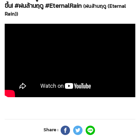
ขึ้น! #ฝนล้านฤดู #EternalRain
(ฝนล้านฤดู (Eternal
Rain))
Share :