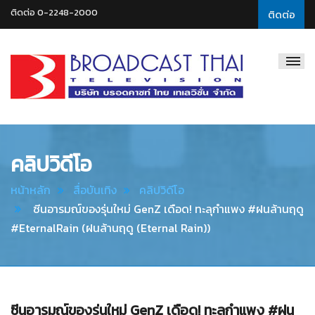
ติดต่อ 0-2248-2000
ติดต่อ
Broadcast
Thai
Television
คลิปวิดีโอ
หน้าหลัก
สื่อบันเทิง
คลิปวิดีโอ
ซีนอารมณ์ของรุ่นใหม่ GenZ เดือด! ทะลุกำแพง #ฝนล้านฤดู
#EternalRain (ฝนล้านฤดู (Eternal Rain))
ซีนอารมณ์ของรุ่นใหม่ GenZ เดือด! ทะลุกำแพง #ฝน