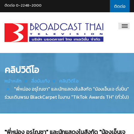
ติดต่อ 0-2248-2000
ติดต่อ
Broadcast
Thai
Television
คลิปวิดีโอ
หน้าหลัก
สื่อบันเทิง
คลิปวิดีโอ
"พี่หน่อง อรุโณชา" และนักแสดงในสังกัด "น้องเอ็นเจ ดั่งปั่น"
ร่วมเดินพรม BlackCarpet ในงาน "TikTok Awards TH" (ทั่วไป)
"พี่หน่อง อรุโณชา" และนักแสดงในสังกัด "น้องเอ็นเจ