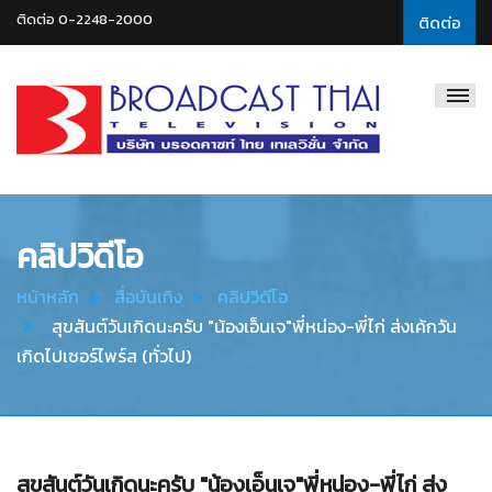
ติดต่อ 0-2248-2000
ติดต่อ
Broadcast
Thai
Television
คลิปวิดีโอ
หน้าหลัก
สื่อบันเทิง
คลิปวิดีโอ
สุขสันต์วันเกิดนะครับ "น้องเอ็นเจ"พี่หน่อง-พี่ไก่ ส่งเค้กวัน
เกิดไปเซอร์ไพร์ส (ทั่วไป)
สุขสันต์วันเกิดนะครับ "น้องเอ็นเจ"พี่หน่อง-พี่ไก่ ส่ง