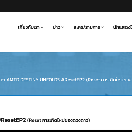
เกี่ยวกับเรา
ข่าว
ละคร/รายการ
นักแสดงใ
่มาก AMTD DESTINY UNFOLDS #ResetEP2 (Reset การเกิดใหม่ขอ
 #ResetEP2
(Reset การเกิดใหม่ของดวงดาว)