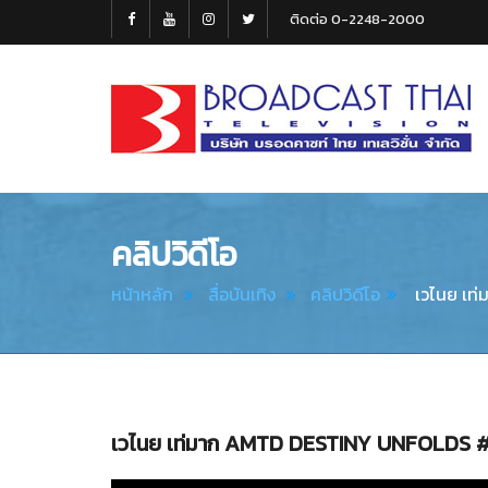
ติดต่อ 0-2248-2000
Broadcast
Thai
Television
คลิปวิดีโอ
หน้าหลัก
สื่อบันเทิง
คลิปวิดีโอ
เวไนย เท
เวไนย เท่มาก AMTD DESTINY UNFOLDS