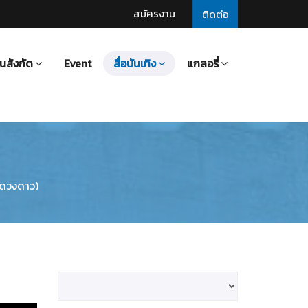
สมัครงาน
ติดต่อ
นสังกัด
Event
สื่อบันเทิง
แกลอรี่
งดวงดาว)