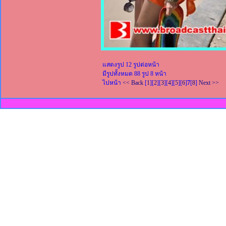
แสดงรูป 12 รูปต่อหน้า
มีรูปทั้งหมด 88 รูป 8 หน้า
ไปหน้า
<< Back
[
1
][
2
][
3
][
4
][
5
][
6
]
7
[
8
]
Next >>