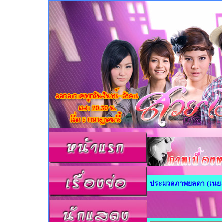
ประมวลภาพยลดา (เนย-