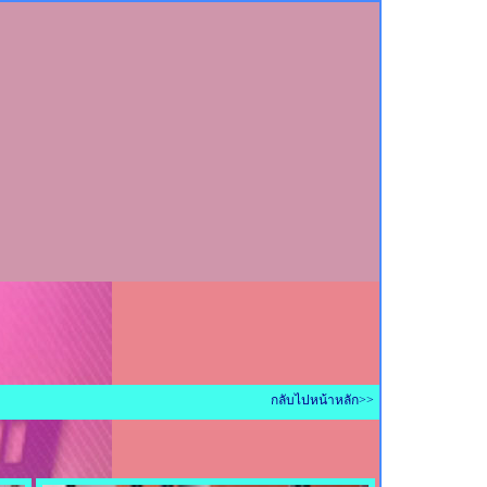
กลับไปหน้าหลัก>>