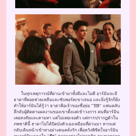
ในทุกเหตุการณ์ที่ผ่านเข้ามาทั้งดีและไม่ดี อาร์มินจะมี
ธาดาที่คอยช่วยเหลือและซับพอร์ตเขาเสมอ และยิ่งรู้จักก็ยิ่ง
ทำให้อาร์มินได้รู้ว่า ธาดาคือเจ้าของชื่อย่อ
"TD"
แฟนคลับ
ลึกลับผู้ติดตามผลงานของเขาตั้งแต่เข้าวงการ คนที่อาร์มิน
เคยสงสัยและตามหา แต่ไม่เคยเจอตัว แต่การปรากฏตัวใน
ภพชาตินี้ ธาดาไม่ได้ปิดบังตัวเองเหมือนที่ผ่านมา หากแต่
กลับเดินหน้าเข้าหาอย่างคนคลั่งรัก เพื่อหวังพิชิตใจอาร์มิน