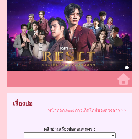
Previous
Next
เรื่องย่อ
หน้าหลักReset การเกิดใหม่ของดวงดาว >>
คลิกอ่านเรื่องย่อตอนละคร :