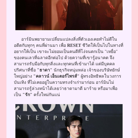
อาร์มินพยายามเปลี่ยนแปลงสิ่งที่ตัวเองเคยทำไม่ดีใน
อดีตกับทุกๆ คนที่ผ่านมา เพื่อ
RESET
ชีวิตให้เป็นไปในทางที่
อยากให้เป็น เขาจะไม่ยอมเป็นคนดีที่โง่จนตกเป็น "เหยื่อ"
ของคนเลวที่ฉลาดอีกต่อไป ด้วยความที่เขารู้อนาคต จึง
สามารถรับมือกับทุกสิ่งและทุกคนที่เข้ามาได้ แต่มีบุคคล
ปริศนาที่ชื่อ
"ธาดา"
นักธุรกิจหนุ่มหล่อ เจ้าของบริษัทยักษ์
ใหญ่อย่าง
"คลาวน์ เอ็นเตอร์ไพรส์"
ผู้ทรงอิทธิพลในวงการ
บันเทิง ที่ไม่เคยอยู่ในความทรงจำเก่ามาก่อน อาร์มินไม่
สามารถรู้ล่วงหน้าได้เลยว่าธาดามาดี มาร้าย หรือมาเพื่อ
เป็น
"รัก"
ครั้งใหม่กันแน่