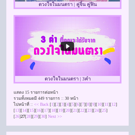
ดวงใจในมนตรา | คู่จิ้น คู่ฟิน
ดวงใจในมนตรา | 3คำ
แสดง 15 รายการต่อหน้า
รวมทั้งหมดมี 449 รายการ :: 30 หน้า
ไปหน้าที่ ::
<< Back
[
1
][
2
][
3
][
4
][
5
][
6
][
7
][
8
][
9
][
10
][
11
][
12
]
[
13
][
14
][
15
][
16
][
17
][
18
][
19
][
20
][
21
][
22
][
23
][
24
][
25
]
[
26
]
27
[
28
][
29
][
30
]
Next >>