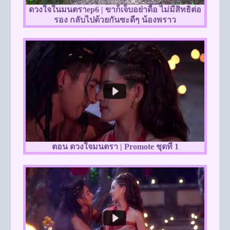
ดวงใจในมนตราep6 | ขาก็เจ็บอย่าดื้อ ไม่มีสิทธิต่อ
รอง กลับไปด้วยกันซะดีๆ น้องพราว
ตอน ดวงใจมนตรา | Promote ชุดที่ 1