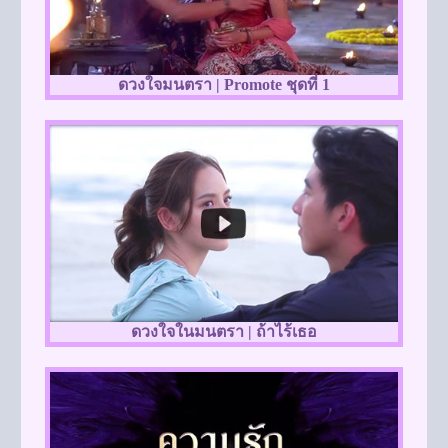
ดวงใจมนตรา | Promote ชุดที่ 1
ดวงใจในมนตรา | ถ้าไร้เธอ