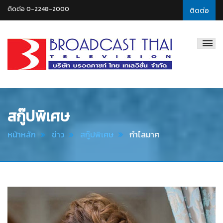
ติดต่อ 0-2248-2000
ติดต่อ
Broadcast
Thai
Television
สกู๊ปพิเศษ
หน้าหลัก
ข่าว
สกู๊ปพิเศษ
กำไลมาศ