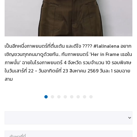
Her in Frame เธอในภาพนั้น
06-08-2569
เป็นอีกหนึ่งภาพยนตร์ที่ตื่นเต้น และดีใจ ???? #lalinalena อยาก
เชิญชวนทุกคนมาดูด้วยกัน.. กับภาพยนตร์ 'Her in Frame เธอใน
ภาพนั้น' ฉายในโรงภาพยนตร์ 4 จังหวัด รวมจำนวน 10 รอบพิเศษ
ในวันเสาร์ที่ 22 - วันอาทิตย์ที่ 23 สิงหาคม 2569 วันละ 1 รอบฉาย
สาม