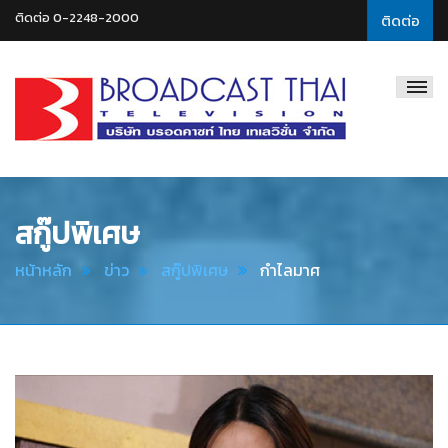
ติดต่อ 0-2248-2000
ติดต่อ
Broadcast
Thai
Television
สกู๊ปพิเศษ
หน้าหลัก
ข่าว
สกู๊ปพิเศษ
กำไลมาศ