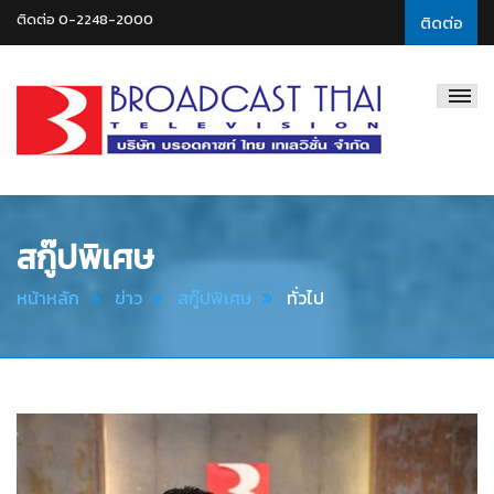
ติดต่อ 0-2248-2000
ติดต่อ
Broadcast
Thai
Television
สกู๊ปพิเศษ
หน้าหลัก
ข่าว
สกู๊ปพิเศษ
ทั่วไป