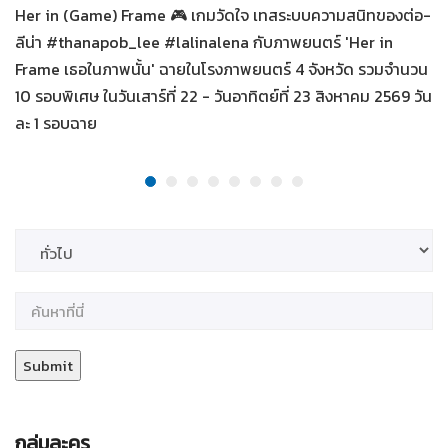
Her in (Game) Frame 🎮 เกมวัดใจ เทสระบบความสนิทของต่อ-
ลีน่า #thanapob_lee #lalinalena กับภาพยนตร์ 'Her in
Frame เธอในภาพนั้น' ฉายในโรงภาพยนตร์ 4 จังหวัด รวมจำนวน
10 รอบพิเศษ ในวันเสาร์ที่ 22 - วันอาทิตย์ที่ 23 สิงหาคม 2569 วัน
ละ 1 รอบฉาย
กลุ่มละคร