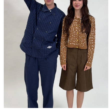
Her in Frame เธอในภาพนั้น
10-08-2569