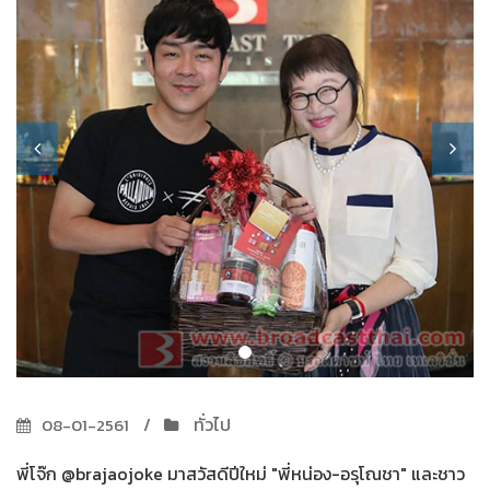
ทั่วไป
08-01-2561
พี่โจ๊ก @brajaojoke มาสวัสดีปีใหม่ "พี่หน่อง-อรุโณชา" และชาว