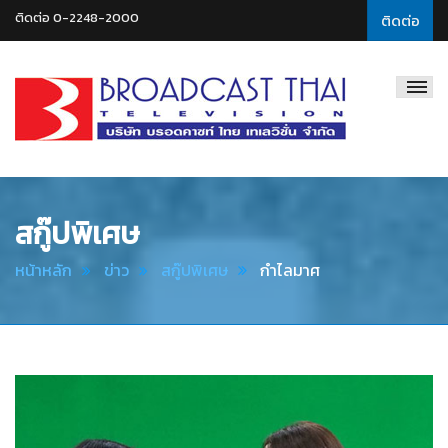
ติดต่อ 0-2248-2000
ติดต่อ
Broadcast
Thai
Television
สกู๊ปพิเศษ
หน้าหลัก
ข่าว
สกู๊ปพิเศษ
กำไลมาศ