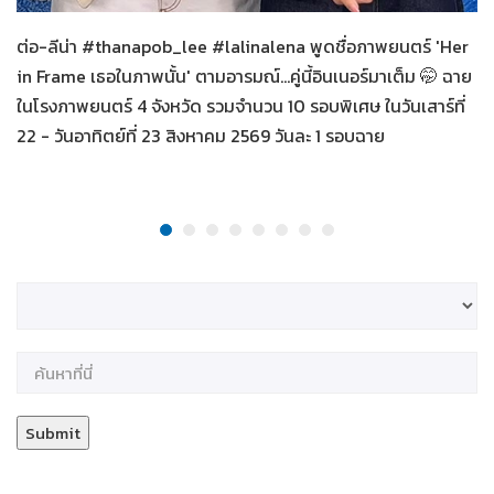
ต่อ-ลีน่า #thanapob_lee #lalinalena พูดชื่อภาพยนตร์ 'Her
in Frame เธอในภาพนั้น' ตามอารมณ์...คู่นี้อินเนอร์มาเต็ม 🤭 ฉาย
ในโรงภาพยนตร์ 4 จังหวัด รวมจำนวน 10 รอบพิเศษ ในวันเสาร์ที่
22 - วันอาทิตย์ที่ 23 สิงหาคม 2569 วันละ 1 รอบฉาย