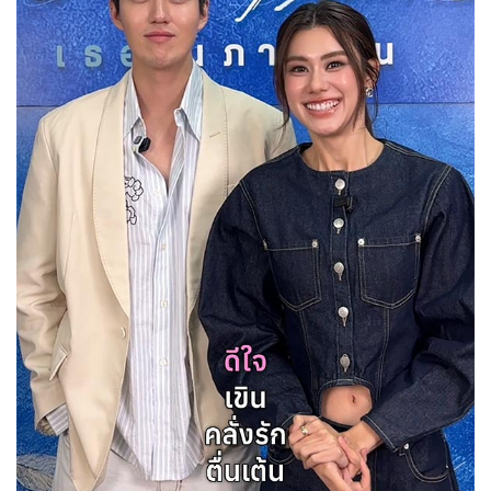
Her in Frame เธอในภาพนั้น
08-08-2569