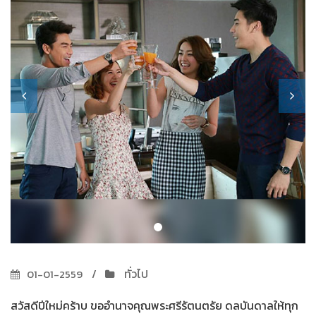
ทั่วไป
01-01-2559
สวัสดีปีใหม่คร้าบ ขออำนาจคุณพระศรีรัตนตรัย ดลบันดาลให้ทุก