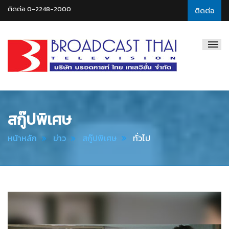
ติดต่อ 0-2248-2000
ติดต่อ
Broadcast
Thai
Television
สกู๊ปพิเศษ
หน้าหลัก
ข่าว
สกู๊ปพิเศษ
ทั่วไป