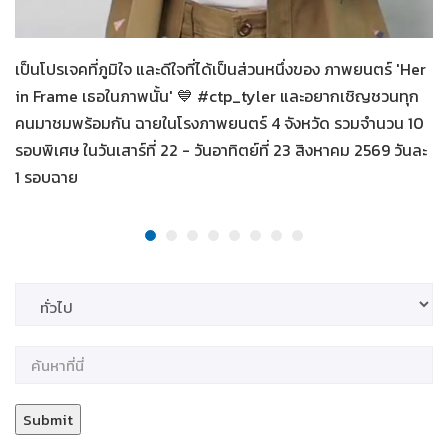
Her in Frame เธอในภาพนั้น
09-08-2569
เป็นโปรเจคที่ภูมิใจ และดีใจที่ได้เป็นส่วนหนึ่งของ ภาพยนตร์ 'Her
in Frame เธอในภาพนั้น' 💙 #ctp_tyler และอยากเชิญชวนทุก
คนมาชมพร้อมกัน ฉายในโรงภาพยนตร์ 4 จังหวัด รวมจำนวน 10
รอบพิเศษ ในวันเสาร์ที่ 22 - วันอาทิตย์ที่ 23 สิงหาคม 2569 วันละ
1 รอบฉาย