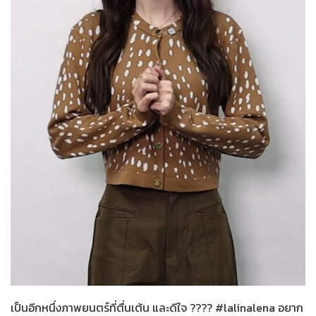
Her in Frame เธอในภาพนั้น
06-08-2569
เป็นอีกหนึ่งภาพยนตร์ที่ตื่นเต้น และดีใจ ???? #lalinalena อยาก