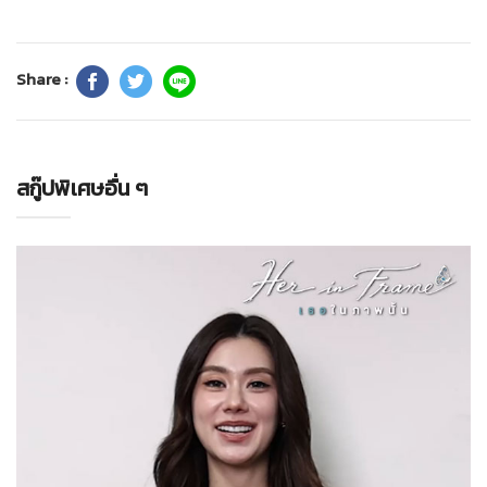
Share :
สกู๊ปพิเศษอื่น ๆ