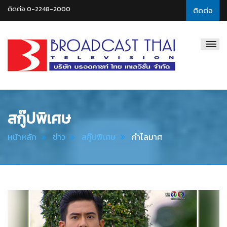
ติดต่อ 0-2248-2000
ติดต่อ
Broadcast
Thai
Television
สกู๊ปพิเศษ
หน้าหลัก
ข่าว
สกู๊ปพิเศษ
กำไลมาศ