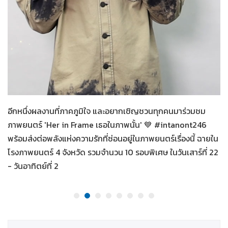
Her in Frame เธอในภาพนั้น
07-08-2569
อีกหนึ่งผลงานที่ภาคภูมิใจ และอยากเชิญชวนทุกคนมาร่วมชม
ภาพยนตร์ 'Her in Frame เธอในภาพนั้น' 💙 #intanont246
พร้อมส่งต่อพลังแห่งความรักที่ซ่อนอยู่ในภาพยนตร์เรื่องนี้ ฉายใน
โรงภาพยนตร์ 4 จังหวัด รวมจำนวน 10 รอบพิเศษ ในวันเสาร์ที่ 22
- วันอาทิตย์ที่ 2