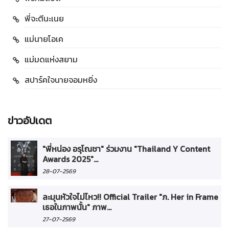
พี่จะตีนะเนย
แม่นายโอเค
แม่มดแห่งสยาม
สปาร์คใจนายจอมหยิ่ง
ข่าวอัปเดต
"พี่หน่อง อรุโณชา" ร่วมงาน "Thailand Y Content
Awards 2025"...
28-07-2569
ละมุนหัวใจไม่ไหว!! Official Trailer "ภ. Her in Frame
เธอในภาพนั้น" ภาพ...
27-07-2569