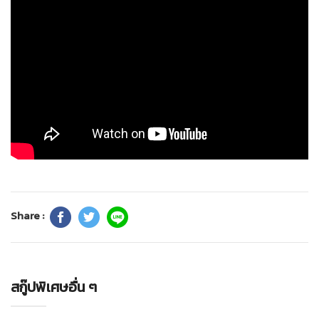
Share :
สกู๊ปพิเศษอื่น ๆ