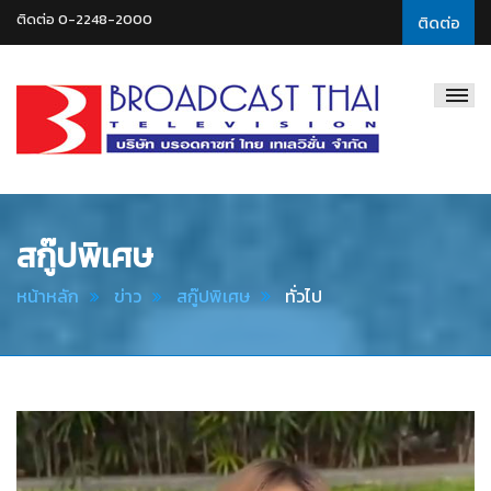
ติดต่อ 0-2248-2000
ติดต่อ
Broadcast
Thai
Television
สกู๊ปพิเศษ
หน้าหลัก
ข่าว
สกู๊ปพิเศษ
ทั่วไป