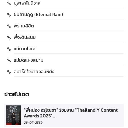
บุพเพสันนิวาส
ฝนล้านฤดู (Eternal Rain)
พรหมลิขิต
พี่จะตีนะเนย
แม่นายโอเค
แม่มดแห่งสยาม
สปาร์คใจนายจอมหยิ่ง
ข่าวอัปเดต
"พี่หน่อง อรุโณชา" ร่วมงาน "Thailand Y Content
Awards 2025"...
28-07-2569