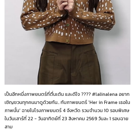
Her in Frame เธอในภาพนั้น
06-08-2569
เป็นอีกหนึ่งภาพยนตร์ที่ตื่นเต้น และดีใจ ???? #lalinalena อยาก
เชิญชวนทุกคนมาดูด้วยกัน.. กับภาพยนตร์ 'Her in Frame เธอใน
ภาพนั้น' ฉายในโรงภาพยนตร์ 4 จังหวัด รวมจำนวน 10 รอบพิเศษ
ในวันเสาร์ที่ 22 - วันอาทิตย์ที่ 23 สิงหาคม 2569 วันละ 1 รอบฉาย
สาม