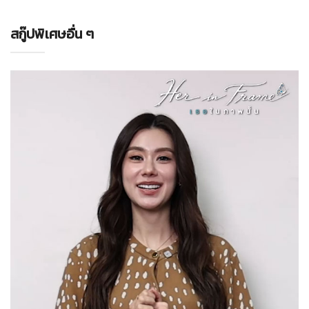
สกู๊ปพิเศษอื่น ๆ