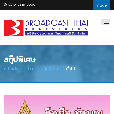
ติดต่อ 0-2248-2000
ติดต่อ
Broadcast
Thai
Television
สกู๊ปพิเศษ
หน้าหลัก
ข่าว
สกู๊ปพิเศษ
ทั่วไป