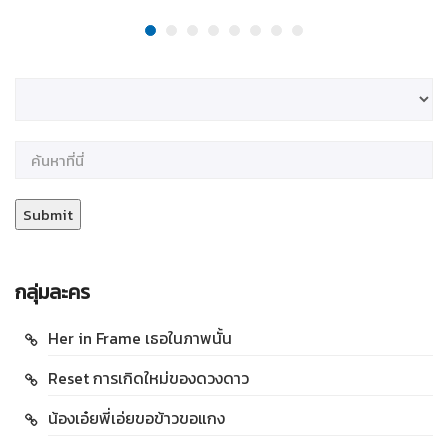
กลุ่มละคร
Her in Frame เธอในภาพนั้น
Reset การเกิดใหม่ของดวงดาว
น้องเอ๋ยพี่เอ่ยขอข้าวขอแกง