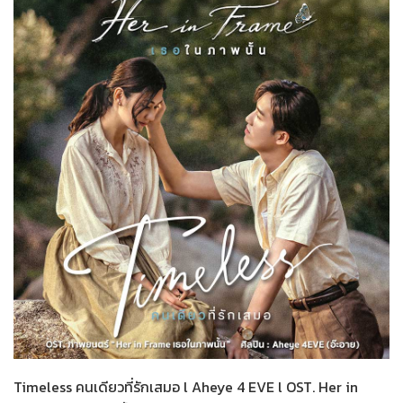
Her in Frame เธอในภาพนั้น
05-08-2569
Timeless คนเดียวที่รักเสมอ l Aheye 4 EVE l OST. Her in