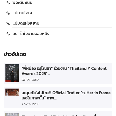
พี่จะตีนะเนย
แม่นายโอเค
แม่มดแห่งสยาม
สปาร์คใจนายจอมหยิ่ง
ข่าวอัปเดต
"พี่หน่อง อรุโณชา" ร่วมงาน "Thailand Y Content
Awards 2025"...
28-07-2569
ละมุนหัวใจไม่ไหว!! Official Trailer "ภ. Her in Frame
เธอในภาพนั้น" ภาพ...
27-07-2569