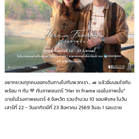
Her in Frame เธอในภาพนั้น
07-08-2569
อยากชวนทุกคนออกเดินทางไปกับพวกเรา... 🚙 แล้วอิ่มเอมใจกัน
พร้อม ๆ กัน 💙 กับภาพยนตร์ "Her in Frame เธอในภาพนั้น"
ฉายในโรงภาพยนตร์ 4 จังหวัด รวมจำนวน 10 รอบพิเศษ ในวัน
เสาร์ที่ 22 - วันอาทิตย์ที่ 23 สิงหาคม 2569 วันละ 1 รอบฉาย