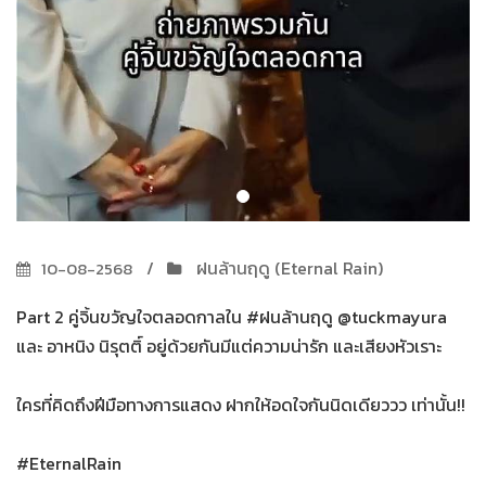
ฝนล้านฤดู (Eternal Rain)
10-08-2568
Part 2 คู่จิ้นขวัญใจตลอดกาลใน #ฝนล้านฤดู @tuckmayura
และ อาหนิง นิรุตติ์ อยู่ด้วยกันมีแต่ความน่ารัก และเสียงหัวเราะ
ใครที่คิดถึงฝีมือทางการแสดง ฝากให้อดใจกันนิดเดียววว เท่านั้น!!
#EternalRain