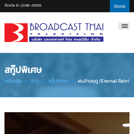
ติดต่อ 0-2248-2000
ติดต่อ
Broadcast
Thai
Television
สกู๊ปพิเศษ
หน้าหลัก
ข่าว
สกู๊ปพิเศษ
ฝนล้านฤดู (Eternal Rain)