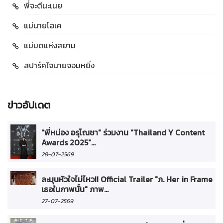
พี่จะตีนะเนย
แม่นายโอเค
แม่มดแห่งสยาม
สปาร์คใจนายจอมหยิ่ง
ข่าวอัปเดต
"พี่หน่อง อรุโณชา" ร่วมงาน "Thailand Y Content
Awards 2025"...
28-07-2569
ละมุนหัวใจไม่ไหว!! Official Trailer "ภ. Her in Frame
เธอในภาพนั้น" ภาพ...
27-07-2569