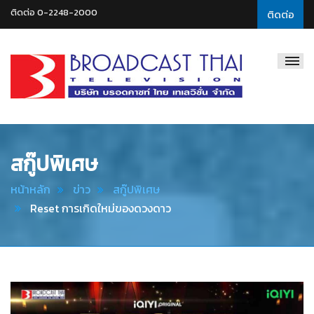
ติดต่อ 0-2248-2000
ติดต่อ
Broadcast
Thai
Television
สกู๊ปพิเศษ
หน้าหลัก
ข่าว
สกู๊ปพิเศษ
Reset การเกิดใหม่ของดวงดาว