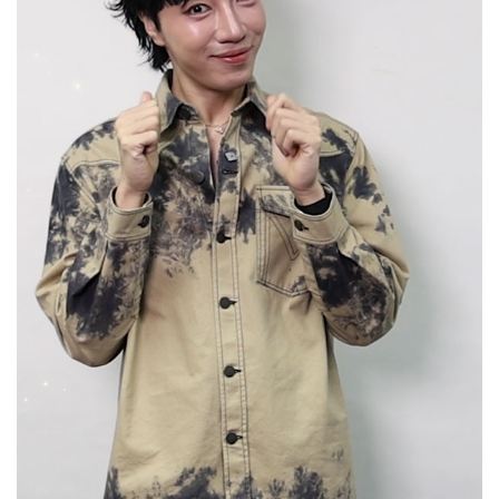
Her in Frame เธอในภาพนั้น
07-08-2569