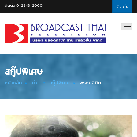
ติดต่อ 0-2248-2000
ติดต่อ
Broadcast
Thai
Television
สกู๊ปพิเศษ
หน้าหลัก
ข่าว
สกู๊ปพิเศษ
พรหมลิขิต