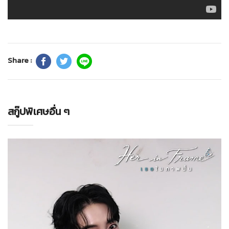
Share :
สกู๊ปพิเศษอื่น ๆ