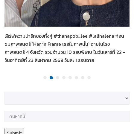
Her in Frame เธอในภาพนั้น
04-08-2569
เสิร์ฟความน่ารักของทั้งคู่ #thanapob_lee #lalinalena ก่อน
ชมภาพยนตร์ 'Her in Frame เธอในภาพนั้น' ฉายในโรง
ภาพยนตร์ 4 จังหวัด รวมจำนวน 10 รอบพิเศษ ในวันเสาร์ที่ 22 -
วันอาทิตย์ที่ 23 สิงหาคม 2569 วันละ 1 รอบฉาย