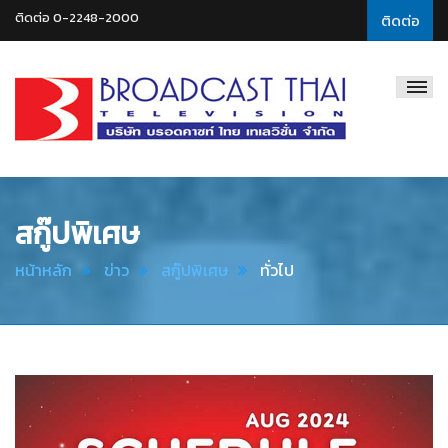
ติดต่อ 0-2248-2000
ติดต่อ
Broadcast
Thai
Television
สกู๊ปพิเศษ
หน้าหลัก
ข่าว
สกู๊ปพิเศษ
ทั่วไป