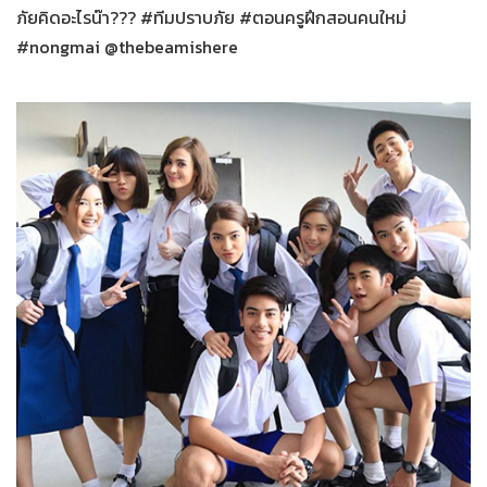
ภัยคิดอะไรน๊า??? #ทีมปราบภัย #ตอนครูฝึกสอนคนใหม่
#nongmai @thebeamishere