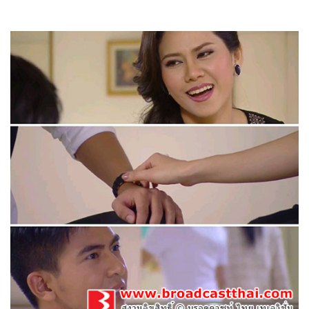
กำไลมาศ
27-01-2559