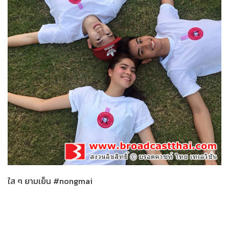
น้องใหม่ร้ายบริสุทธิ์
31-01-2559
ใส ๆ ยามเย็น #nongmai