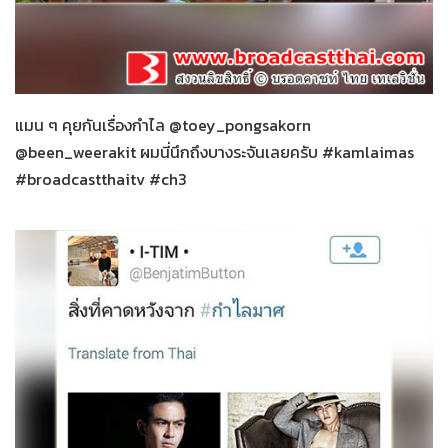
กำไลมาศ
26-01-2559
แมน ๆ คุยกันเรื่องกำไล @toey_pongsakorn
@been_weerakit ผมนี่นึกถึงบางระจันเลยครับ #kamlaimas
#broadcastthaitv #ch3