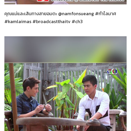
คุณแม่และเส้นทางสายอมตะ @namfonsueang #กำไลมาศ
#kamlaimas #broadcastthaitv #ch3