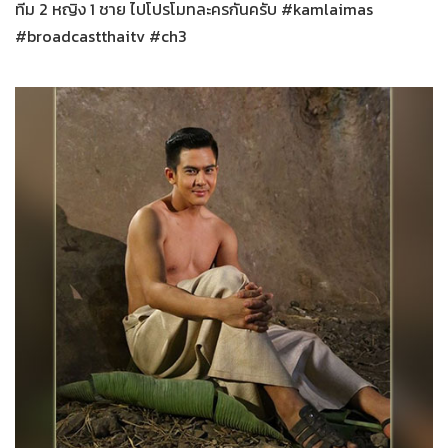
ทีม 2 หญิง 1 ชาย ไปโปรโมทละครกันครับ #kamlaimas
#broadcastthaitv #ch3