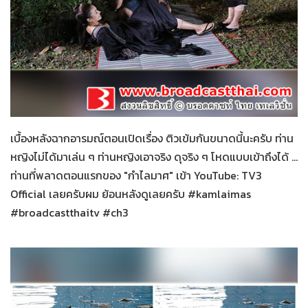
กำไลมาศ
28-01-2559
เบื้องหลังฉากอารมณ์ตอนเปิดเรื่อง ติวเข้มกันขนาดนี้นะครับ ท่าน
หญิงไม่ได้มาเล่น ๆ ท่านหญิงเอาจริง ดุจริง ๆ โหดแบบเข้าถึงได้ ...
ท่านที่พลาดตอนแรกของ "กำไลมาศ" เข้า YouTube: TV3
Official เลยครับผม ย้อนหลังดูเลยครับ #kamlaimas
#broadcastthaitv #ch3