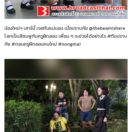
น้องใหม่ร้ายบริสุทธิ์
29-01-2559
น้องใหม่ฯ เสาร์นี้ เจอกันแน่นอน เมื่อปราบภัย @thebeamishere
โลกเป็นสีชมพูกับครูฝึกสอน เพื่อน ๆ จะช่วยได้อย่างไร #ทีมปราบ
ภัย #ตอนครูฝึกสอนคนใหม่ #nongmai