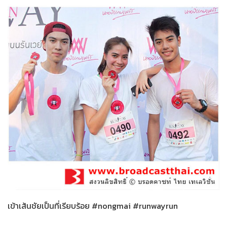
น้องใหม่ร้ายบริสุทธิ์
31-01-2559
เข้าเส้นชัยเป็นที่เรียบร้อย #nongmai #runwayrun