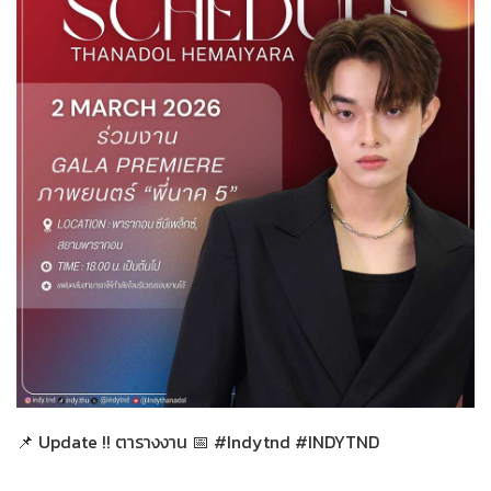
ทั่วไป
26-02-2569
📌 Update !! ตารางงาน 📅 #Indytnd #INDYTND