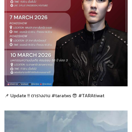
ทั่วไป
05-03-2569
📌 Update !! ตารางงาน #taratws 😎 #TARAtiwat