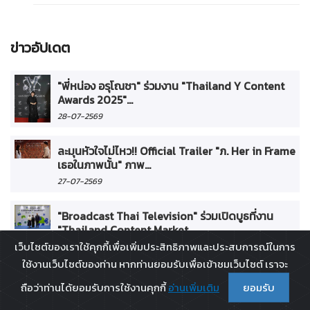
ข่าวอัปเดต
"พี่หน่อง อรุโณชา" ร่วมงาน "Thailand Y Content
Awards 2025"...
28-07-2569
ละมุนหัวใจไม่ไหว!! Official Trailer "ภ. Her in Frame
เธอในภาพนั้น" ภาพ...
27-07-2569
"Broadcast Thai Television" ร่วมเปิดบูธที่งาน
"Thailand Content Market...
เว็บไซต์ของเราใช้คุกกี้เพื่อเพิ่มประสิทธิภาพและประสบการณ์ในการ
21-07-2569
ใช้งานเว็บไซต์ของท่าน หากท่านยอมรับเพื่อเข้าชมเว็บไซต์ เราจะ
"พี่หน่อง-พี่ไก่" มอบช่อดอกไม้ร่วมแสดงความยินดี
ถือว่าท่านได้ยอมรับการใช้งานคุกกี้
อ่านเพิ่มเติม
ยอมรับ
และฉลองเปิด "Cloud 11"...