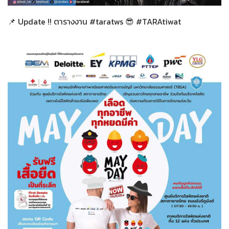
📌 Update !! ตารางงาน #taratws 😎 #TARAtiwat