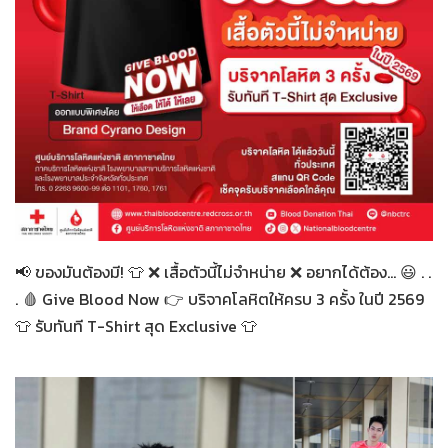
ทั่วไป
12-03-2569
📢 ของมันต้องมี! 👕 ❌ เสื้อตัวนี้ไม่จำหน่าย ❌ อยากได้ต้อง... 😃 . .
. 🩸 Give Blood Now 👉 บริจาคโลหิตให้ครบ 3 ครั้ง ในปี 2569
👕 รับทันที T-Shirt สุด Exclusive 👕