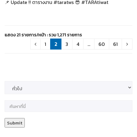
📌 Update !! ตารางงาน #taratws 😎 #TARAtiwat
แสดง 21 รายการ/หน้า : รวม 1,271 รายการ
1
2
3
4
...
60
61