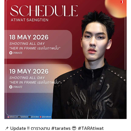
ทั่วไป
17-05-2569
📌 Update !! ตารางงาน #taratws 😎 #TARAtiwat