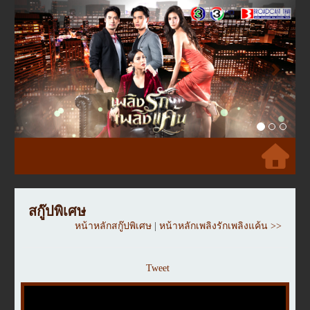
Previous
Next
สกู๊ปพิเศษ
หน้าหลักสกู๊ปพิเศษ
|
หน้าหลักเพลิงรักเพลิงแค้น >>
Tweet