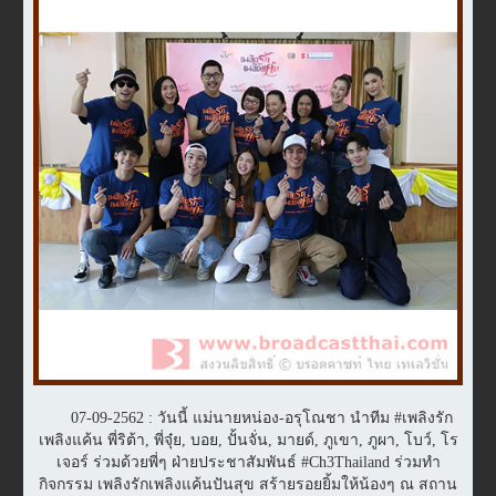
07-09-2562 : วันนี้ แม่นายหน่อง-อรุโณชา นำทีม #เพลิงรัก
เพลิงแค้น พี่ริต้า, พี่จุ๋ย, บอย, ปั้นจั่น, มายด์, ภูเขา, ภูผา, โบว์, โร
เจอร์ ร่วมด้วยพี่ๆ ฝ่ายประชาสัมพันธ์ #Ch3Thailand ร่วมทำ
กิจกรรม เพลิงรักเพลิงแค้นปันสุข สร้ายรอยยิ้มให้น้องๆ ณ สถาน