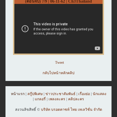
(ตอนจบ) 7/9 | 06-11-62 | Ch3Thailand
Tweet
กลับไปหน้าหลักคลิป
หน้าแรก
|
สกู๊ปพิเศษ
|
ข่าวประชาสัมพันธ์
|
เรื่องย่อ
|
นักแสดง
|
แกลอรี่
|
เพลงละคร
|
คลิปละคร
สงวนลิขสิทธิ์ ©
บริษัท บรอดคาซท์ ไทย เทเลวิชั่น จำกัด