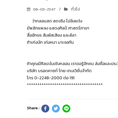
ทั่วไป
06-03-2547
ว่ากลอนสด สดจริง ไม่อิงแต่ง
มีพลิกแพลง แสดงศิลป์ ศาสตร์ภาษา
สื่ออักษร สัมผัสเสียง และลีลา
ถ้าเก่งนัก เก่งหนา มาเจอกัน
ถ้าคุณมีศิลปะในเชิงกลอน เราขอรู้จักคน ส่งชื่อและประวั
บริษัท บรอดคาซท์ ไทย เทเลวิชั่นจำกัด
โทร 0-2248-2000 ต่อ 191
************************************
Share :