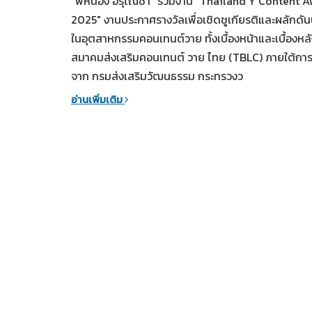
"พี่หน่อง อรุโณชา" ร่วมงาน "Thailand Y Content 
2025" งานประกาศรางวัลเพื่อเชิดชูเกียรติและผลักดั
ในอุตสาหกรรมคอนเทนต์วาย ทั้งเบื้องหน้าและเบื้องหล
สมาคมส่งเสริมคอนเทนต์ วาย ไทย (TBLC) ภายใต้กา
จาก กรมส่งเสริมวัฒนธรรม กระทรวงว
อ่านเพิ่มเติม