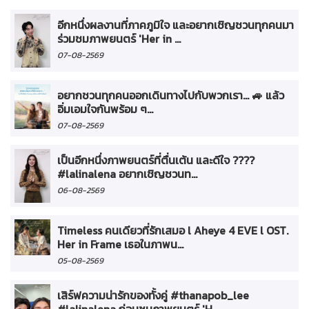
อีกหนึ่งผลงานที่ภาคภูมิใจ และอยากเชิญชวนทุกคนมา
ร่วมชมภาพยนตร์ 'Her in ...
07-08-2569
อยากชวนทุกคนออกเดินทางไปกับพวกเรา... 🚙 แล้ว
อิ่มเอมใจกันพร้อม ๆ...
07-08-2569
เป็นอีกหนึ่งภาพยนตร์ที่ตื่นเต้น และดีใจ ????
#lalinalena อยากเชิญชวนท...
06-08-2569
Timeless คนเดียวที่รักเสมอ l Aheye 4 EVE l OST.
Her in Frame เธอในภาพน...
05-08-2569
เสิร์ฟความน่ารักของทั้งคู่ #thanapob_lee
#lalinalena ก่อนชมภาพยนตร์ 'H...