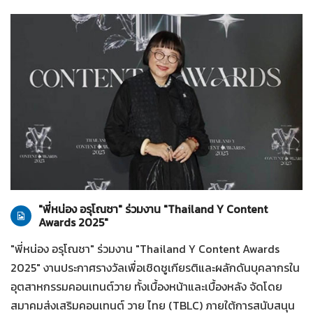
ทั่วไป
28-07-2569
"พี่หน่อง อรุโณชา" ร่วมงาน "Thailand Y Content
Awards 2025"
"พี่หน่อง อรุโณชา" ร่วมงาน "Thailand Y Content Awards
2025" งานประกาศรางวัลเพื่อเชิดชูเกียรติและผลักดันบุคลากรใน
อุตสาหกรรมคอนเทนต์วาย ทั้งเบื้องหน้าและเบื้องหลัง จัดโดย
สมาคมส่งเสริมคอนเทนต์ วาย ไทย (TBLC) ภายใต้การสนับสนุน