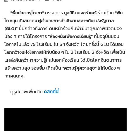
กรรมการ
ร่วมด้วย
"พี่หน่อง อรุโณชา"
มูลนิธิ เมเจอร์ แคร์
"พัน
โท หนุน ศันสนาคม ผู้อำนวยการสำนักงานสลากกินแบ่งรัฐบาล
ขึ้นกล่าวถึงการเดินหน้าร่วมกันพัฒนาคุณภาพชีวิตของ
(GLO)"
น้อง ๆ ภายใต้โครงการ
ที่ปัจจุบันมอบ
"ห้องหนังเพื่อการเรียนรู้"
โอกาสไปแล้ว 75 โรงเรียน ใน 64 จังหวัด โดยครั้งนี้ GLO ได้มอบ
โลกกว้างแห่งโอกาสให้กับน้อง ๆ ใน 2 โรงเรียน 2 จังหวัด เพื่อเป็น
แหล่งค้นคว้าหาความรู้ใหม่นอกห้องเรียน ได้เปิดโลกจินตนาการ
สร้างความสุข รอยยิ้ม เกิดเป็น
ให้กับน้อง ๆ
"ความรู้คู่ความสุข"
ทุกคนนะคะ
ดูรูปภาพเพิ่มเติม
คลิกที่นี่