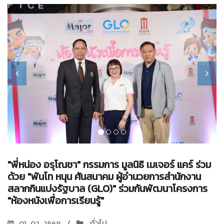
"พี่หน่อง อรุโณชา" กรรมการ มูลนิธิ เมเจอร์ แคร์ ร่วม
ด้วย "พันโท หนุน ศันสนาคม ผู้อำนวยการสำนักงาน
สลากกินแบ่งรัฐบาล (GLO)" ร่วมกันพัฒนาโครงการ
"ห้องหนังเพื่อการเรียนรู้"
ทั่วไป
01-02-2568