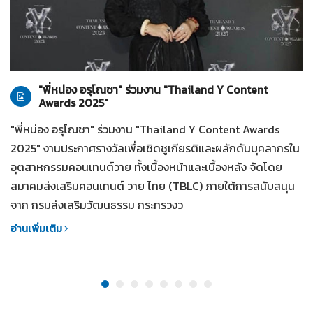
ทั่วไป
28-07-2569
"พี่หน่อง อรุโณชา" ร่วมงาน "Thailand Y Content
Awards 2025"
"พี่หน่อง อรุโณชา" ร่วมงาน "Thailand Y Content Awards
2025" งานประกาศรางวัลเพื่อเชิดชูเกียรติและผลักดันบุคลากรใน
อุตสาหกรรมคอนเทนต์วาย ทั้งเบื้องหน้าและเบื้องหลัง จัดโดย
สมาคมส่งเสริมคอนเทนต์ วาย ไทย (TBLC) ภายใต้การสนับสนุน
จาก กรมส่งเสริมวัฒนธรรม กระทรวงว
อ่านเพิ่มเติม