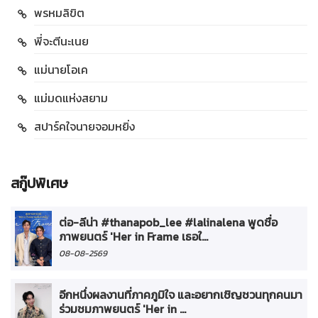
พรหมลิขิต
พี่จะตีนะเนย
แม่นายโอเค
แม่มดแห่งสยาม
สปาร์คใจนายจอมหยิ่ง
สกู๊ปพิเศษ
ต่อ-ลีน่า #thanapob_lee #lalinalena พูดชื่อ
ภาพยนตร์ 'Her in Frame เธอใ...
08-08-2569
อีกหนึ่งผลงานที่ภาคภูมิใจ และอยากเชิญชวนทุกคนมา
ร่วมชมภาพยนตร์ 'Her in ...