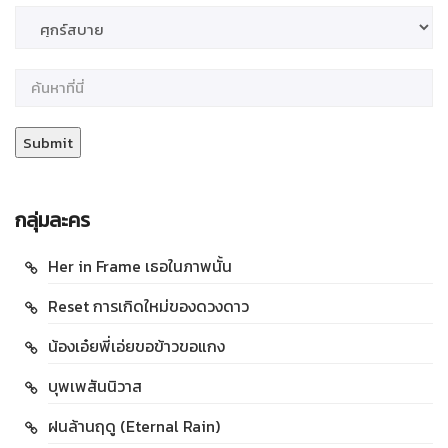
กลุ่มละคร
Her in Frame เธอในภาพนั้น
Reset การเกิดใหม่ของดวงดาว
น้องเอ๋ยพี่เอ่ยขอข้าวขอแกง
บุพเพสันนิวาส
ฝนล้านฤดู (Eternal Rain)