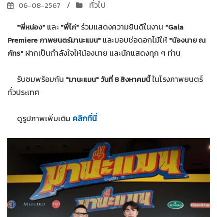
ทั่วไป
06-08-2567
และ
ร่วมแสดงความยินดีในงาน
"พี่หน่อง"
"พี่ไก่"
"Gala
และมอบช่อดอกไม้ให้
Premiere ภาพยนตร์มานะแมน"
"น้องนาย ณ
ฝากเป็นกำลังใจให้น้องนาย และนักแสดงทุก ๆ ท่าน
ภัทร"
รับชมพร้อมกัน
ในโรงภาพยนตร์
"มานะแมน" วันที่ 8 สิงหาคมนี้
ทั่วประเทศ
ดูรูปภาพเพิ่มเติม
คลิกที่นี่