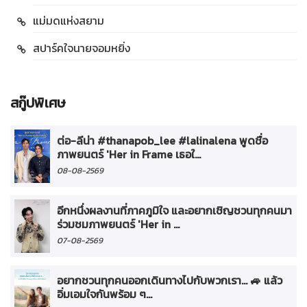
แม่มดแห่งสยาม
สปาร์คใจนายจอมหยิ่ง
สกู๊ปพิเศษ
ต่อ-ลีน่า #thanapob_lee #lalinalena พูดชื่อ
ภาพยนตร์ 'Her in Frame เธอใ...
08-08-2569
อีกหนึ่งผลงานที่ภาคภูมิใจ และอยากเชิญชวนทุกคนมา
ร่วมชมภาพยนตร์ 'Her in ...
07-08-2569
อยากชวนทุกคนออกเดินทางไปกับพวกเรา... 🚙 แล้ว
อิ่มเอมใจกันพร้อม ๆ...