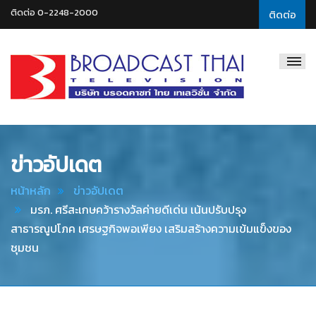
ติดต่อ 0-2248-2000
ติดต่อ
Broadcast
Thai
Television
ข่าวอัปเดต
หน้าหลัก
ข่าวอัปเดต
มรภ. ศรีสะเกษคว้ารางวัลค่ายดีเด่น เน้นปรับปรุง
สาธารณูปโภค เศรษฐกิจพอเพียง เสริมสร้างความเข้มแข็งของ
ชุมชน