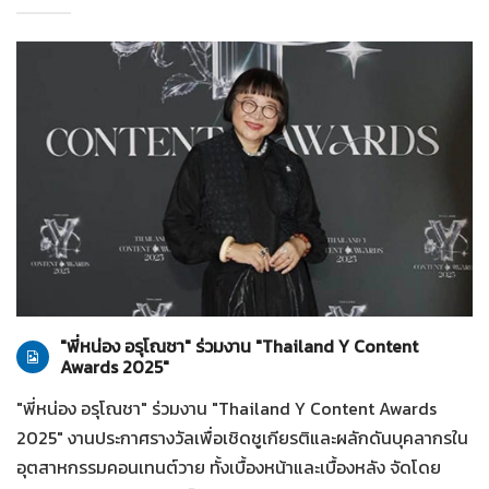
ทั่วไป
28-07-2569
"พี่หน่อง อรุโณชา" ร่วมงาน "Thailand Y Content
Awards 2025"
"พี่หน่อง อรุโณชา" ร่วมงาน "Thailand Y Content Awards
2025" งานประกาศรางวัลเพื่อเชิดชูเกียรติและผลักดันบุคลากรใน
อุตสาหกรรมคอนเทนต์วาย ทั้งเบื้องหน้าและเบื้องหลัง จัดโดย