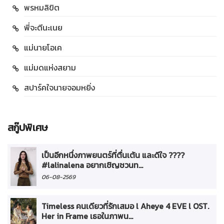
พรหมลิขิต
พี่จะตีนะเนย
แม่นายโอเค
แม่มดแห่งสยาม
สปาร์คใจนายจอมหยิ่ง
สกู๊ปพิเศษ
เป็นอีกหนึ่งภาพยนตร์ที่ตื่นเต้น และดีใจ ????
#lalinalena อยากเชิญชวนท...
06-08-2569
Timeless คนเดียวที่รักเสมอ l Aheye 4 EVE l OST.
Her in Frame เธอในภาพน...