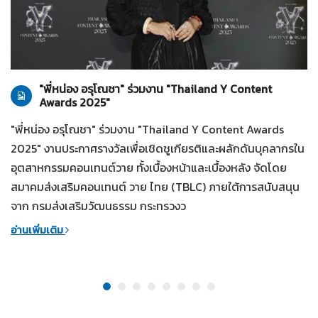
ทั่วไป
28-07-2569
"พี่หน่อง อรุโณชา" ร่วมงาน "Thailand Y Content
Awards 2025"
"พี่หน่อง อรุโณชา" ร่วมงาน "Thailand Y Content Awards
2025" งานประกาศรางวัลเพื่อเชิดชูเกียรติและผลักดันบุคลากรใน
อุตสาหกรรมคอนเทนต์วาย ทั้งเบื้องหน้าและเบื้องหลัง จัดโดย
สมาคมส่งเสริมคอนเทนต์ วาย ไทย (TBLC) ภายใต้การสนับสนุน
จาก กรมส่งเสริมวัฒนธรรม กระทรวงว
อ่านเพิ่มเติม