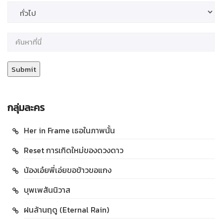
กลุ่มละคร
Her in Frame เธอในภาพนั้น
Reset การเกิดใหม่ของดวงดาว
น้องเอ๋ยพี่เอ่ยขอข้าวขอแกง
บุพเพสันนิวาส
ฝนล้านฤดู (Eternal Rain)