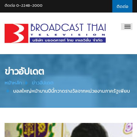
ติดต่อ 0-2248-2000
ติดต่อ
Broadcast
Thai
Television
ข่าวอัปเดต
หน้าหลัก
ข่าวอัปเดต
บอสใหญ่หน้าบานปีนี้กวาดรางวัลจากหน่วยงานภาครัฐเพียบ