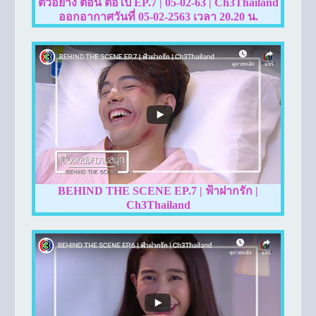
ตัวอย่าง ตอน ต่อไป EP.7 | 05-02-63 | Ch3Thailand
ออกอากาศวันที่ 05-02-2563 เวลา 20.20 น.
BEHIND THE SCENE EP.7 | ฟ้าฝากรัก |
Ch3Thailand