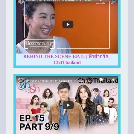
BEHIND THE SCENE EP.15 | ฟ้าฝากรัก |
Ch3Thailand