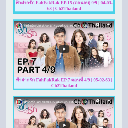
ฟ้าฝากรัก FahFakRak EP.15 (ตอนจบ) 9/9 | 04-03-
63 | Ch3Thailand
ฟ้าฝากรัก FahFakRak EP.7 ตอนที่ 4/9 | 05-02-63 |
Ch3Thailand