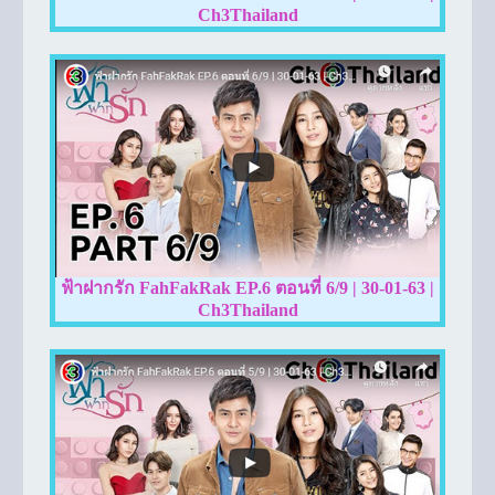
Ch3Thailand
ฟ้าฝากรัก FahFakRak EP.6 ตอนที่ 6/9 | 30-01-63 |
Ch3Thailand