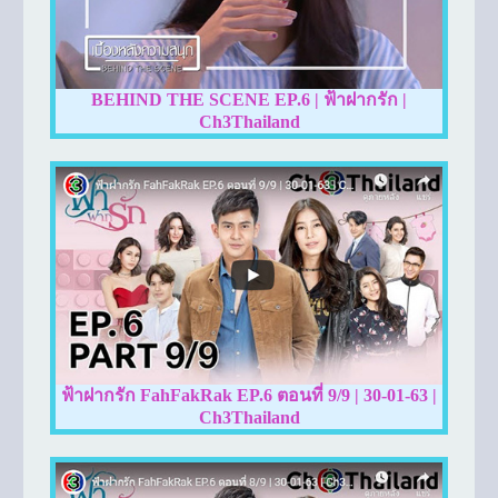
BEHIND THE SCENE EP.6 | ฟ้าฝากรัก |
Ch3Thailand
ฟ้าฝากรัก FahFakRak EP.6 ตอนที่ 9/9 | 30-01-63 |
Ch3Thailand