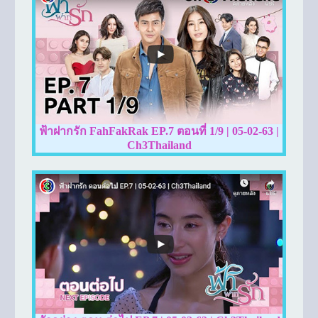
ฟ้าฝากรัก FahFakRak EP.7 ตอนที่ 1/9 | 05-02-63 |
Ch3Thailand