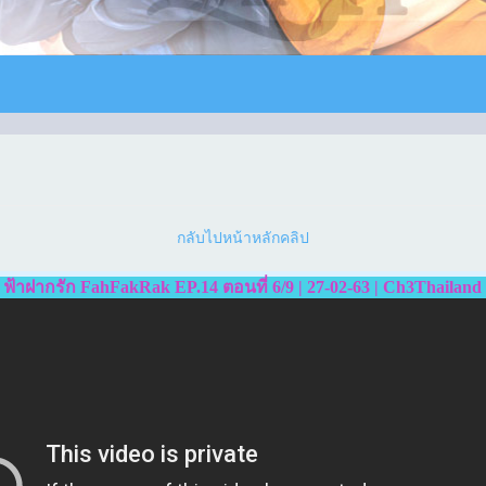
กลับไปหน้าหลักคลิป
ฟ้าฝากรัก FahFakRak EP.14 ตอนที่ 6/9 | 27-02-63 | Ch3Thailand