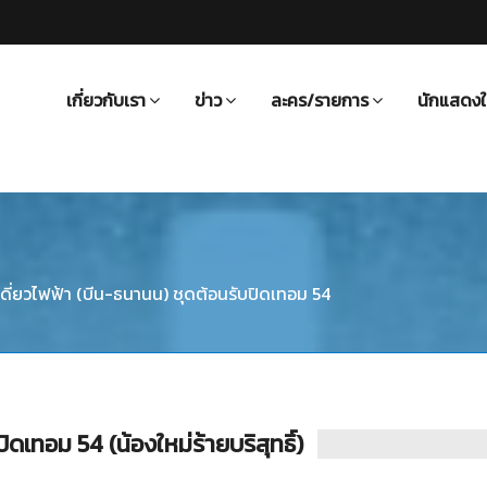
เกี่ยวกับเรา
ข่าว
ละคร/รายการ
นักแสดงใ
ี่ยวไฟฟ้า (บีน-ธนานน) ชุดต้อนรับปิดเทอม 54
เทอม 54 (น้องใหม่ร้ายบริสุทธิ์)