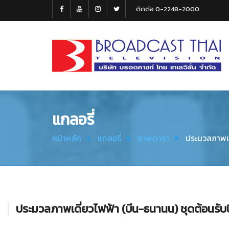
ติดต่อ 0-2248-2000
Broadcast
Thai
Television
แกลอรี่
หน้าหลัก
แกลอรี่
ภาพดารา
ประมวลภาพเด
ประมวลภาพเดี่ยวไฟฟ้า (บีน-ธนานน) ชุดต้อนรับปิด