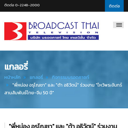
ติดต่อ 0-2248-2000
ติดต่อ
Broadcast
Thai
Television
แกลอรี่
หน้าหลัก
แกลอรี่
กิจกรรมบรอดคาซท์
"พี่หน่อง อรุโณชา" และ "ต้า อธิวัตน์" ร่วมงาน "ไหว้พระจันทร์
สานสัมพันธ์ไทย-จีน 50 ปี"
"พี่หน่อง อรุโณชา" และ "ต้า อธิวัตน์" ร่วมงาน