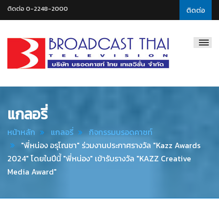
ติดต่อ 0-2248-2000
ติดต่อ
Broadcast
Thai
Television
แกลอรี่
หน้าหลัก
แกลอรี่
กิจกรรมบรอดคาซท์
"พี่หน่อง อรุโณชา" ร่วมงานประกาศรางวัล "Kazz Awards
2024" โดยในปีนี้ "พี่หน่อง" เข้ารับรางวัล "KAZZ Creative
Media Award"