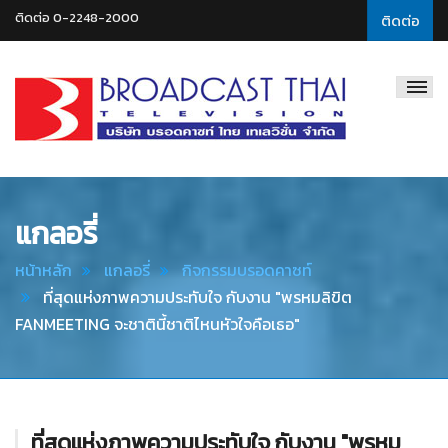
ติดต่อ 0-2248-2000
ติดต่อ
Broadcast
Thai
Television
แกลอรี่
หน้าหลัก
แกลอรี่
กิจกรรมบรอดคาซท์
ที่สุดแห่งภาพความประทับใจ กับงาน "พรหมลิขิต
FANMEETING จะชาตินี้ชาติไหนหัวใจคือเธอ"
ที่สุดแห่งภาพความประทับใจ กับงาน "พรหม