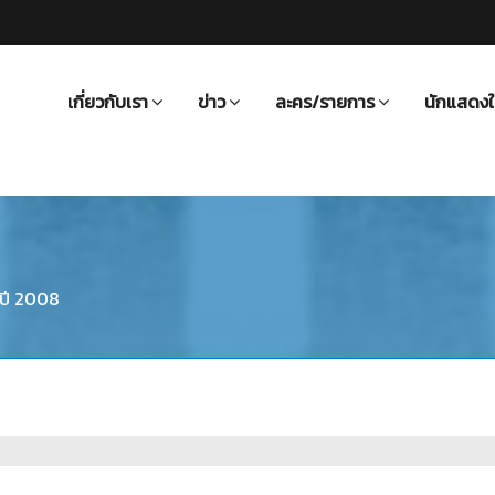
เกี่ยวกับเรา
ข่าว
ละคร/รายการ
นักแสดงใ
 ปี 2008