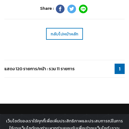
Share :
กลับไปหน้าหลัก
แสดง 120 รายการ/หน้า : รวม 11 รายการ
1
ติดตาม :
เว็บไซต์ของเราใช้คุกกี้เพื่อเพิ่มประสิทธิภาพและประสบการณ์ในการ
All rights reserved - 2026 ©
Broadcast Thai Television
ใช้งานเว็บไซต์ของท่าน หากท่านยอมรับเพื่อเข้าชมเว็บไซต์ เราจะ