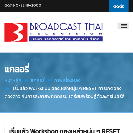
ติดต่อ 0-2248-2000
ติดต่อ
Broadcast
Thai
Television
แกลอรี่
หน้าหลัก
แกลอรี่
ภาพเบื้องหลัง
เริ่มแล้ว Workshop ของเหล่าหนุ่ม ๆ RESET การเกิดของ
ดวงดาว กับการละลายพฤติกรรม เตรียมพร้อมสู่ตัวละครในซีรีส์
เริ่มแล้ว Workshop ของเหล่าหนุ่ม ๆ RESET