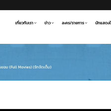
เกี่ยวกับเรา
ข่าว
ละคร/รายการ
นักแสดงใ
ารยอม (Full Movies) (รักจัดเต็ม)