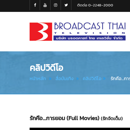
ติดต่อ 0-2248-2000
Broadcast
Thai
Television
คลิปวิดีโอ
หน้าหลัก
สื่อบันเทิง
คลิปวิดีโอ
รักคือ...ก
รักคือ...การยอม (Full Movies)
(รักจัดเต็ม)