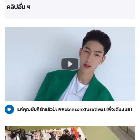
คลิปอื่น ๆ
พี่จะตีนะเนย
27-05-2566
แค่คุณยิ้มก็รักแล้วป่ะ #RobinsonxTaratiwat (พี่จะตีนะเนย)