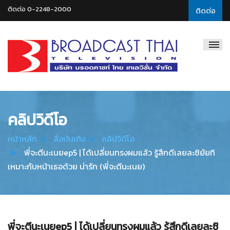
ติดต่อ 0-2248-2000
ติดต่อ
Broadcast
Thai
Television
คลิปวิดีโอ
หน้าหลัก
สื่อบันเทิง
คลิปวิดีโอ
พี่จะตีนะเนยep5 | ได้เปลี่ยนทรงผมแล้ว รู้สึกดีเลยละซิยัยทิ
เหมาะกับหน้าเธอด้วย น่ารัก (พี่จะตีนะเนย)
พี่จะตีนะเนยep5 | ได้เปลี่ยนทรงผมแล้ว รู้สึกดีเลยละซิ