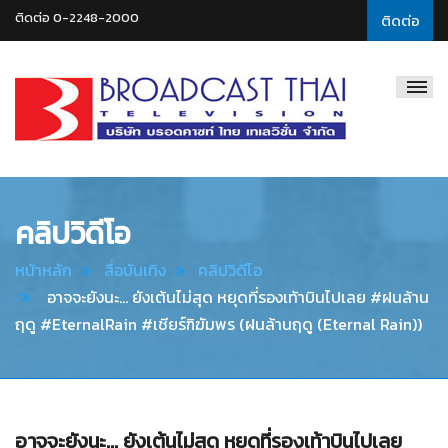
ติดต่อ 0-2248-2000
ติดต่อ
Broadcast
Thai
Television
คลิปวิดีโอ
หน้าหลัก
สื่อบันเทิง
คลิปวิดีโอ
อาจจะยังนะ... ยังเต้นไม่สุด หยุดที่รองเท้าบินไปเลย #ฝนล้าน
ฤดู #EternalRain #เชียร์ฑิฆัมพร (ฝนล้านฤดู (Eternal Rain))
อาจจะยังนะ... ยังเต้นไม่สุด หยุดที่รองเท้าบินไปเลย