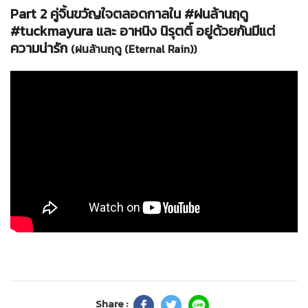
Part 2 คู่จิ้นขวัญใจตลอดกาลใน #ฝนล้านฤดู
#tuckmayura และ อาหนิง นิรุตติ์ อยู่ด้วยกันมีแต่
ความน่ารัก
(ฝนล้านฤดู (Eternal Rain))
Share :