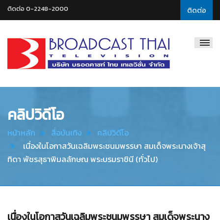
ติดต่อ 0-2248-2000
ติดต่อ
Broadcast
Thai
Television
คลิปวิดีโอ
หน้าหลัก
สื่อบันเทิง
คลิปวิดีโอ
เนื่องในโอกาสวันเฉลิมพระชนมพรรษา สมเด็จพระนางเจ้าสุ
ทิดา พัชรสุธาพิมลลักษณ พระบรมราชินี (ทั่วไป)
เนื่องในโอกาสวันเฉลิมพระชนมพรรษา สมเด็จพระนาง