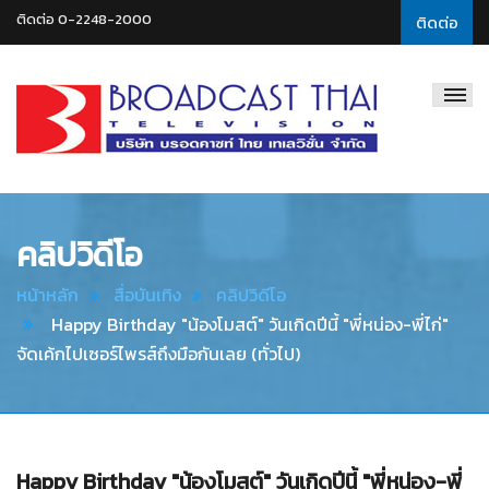
ติดต่อ 0-2248-2000
ติดต่อ
Broadcast
Thai
Television
คลิปวิดีโอ
หน้าหลัก
สื่อบันเทิง
คลิปวิดีโอ
Happy Birthday "น้องโมสต์" วันเกิดปีนี้ "พี่หน่อง-พี่ไก่"
จัดเค้กไปเซอร์ไพรส์ถึงมือกันเลย (ทั่วไป)
Happy Birthday "น้องโมสต์" วันเกิดปีนี้ "พี่หน่อง-พี่