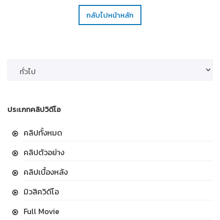
กลับไปหน้าหลัก
ประเภทคลิปวิดีโอ
คลิปทั้งหมด
คลิปตัวอย่าง
คลิปเบื้องหลัง
มิวสิควิดีโอ
Full Movie