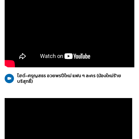
น้องใหม่ร้ายบริสุทธิ์
10-01-2559
ไฮด์-ศรุญสธร อวยพรปีใหม่ แฟน ๆ ละคร (น้องใหม่ร้าย
บริสุทธิ์)