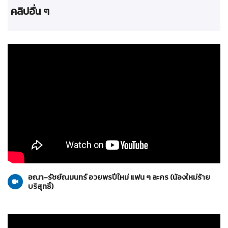
คลิปอื่น ๆ
น้องใหม่ร้ายบริสุทธิ์
10-01-2559
อณา-รัชย์ณมนทร์ อวยพรปีใหม่ แฟน ๆ ละคร (น้องใหม่ร้าย
บริสุทธิ์)