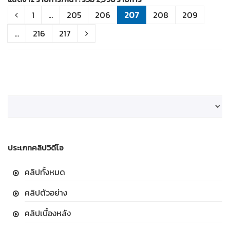
1
...
205
206
207
208
209
...
216
217
ประเภทคลิปวิดีโอ
คลิปทั้งหมด
คลิปตัวอย่าง
คลิปเบื้องหลัง