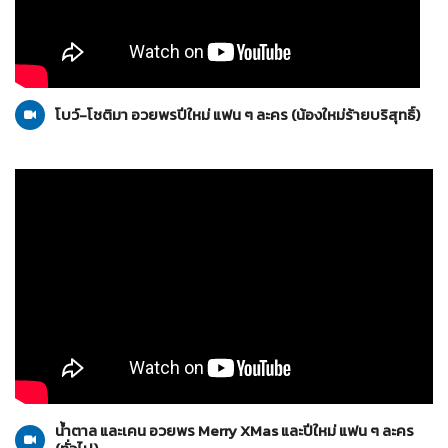
น้องใหม่ร้ายบริสุทธิ์
10-01-2559
โบว์-โชติมา อวยพรปีใหม่ แฟน ๆ ละคร (น้องใหม่ร้ายบริสุทธิ์)
ทั่วไป
10-01-2559
น้ำตาล และเคน อวยพร Merry XMas และปีใหม่ แฟน ๆ ละคร